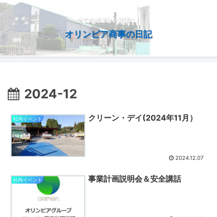
全ての廃棄物を資源に！
オリンピア商事の日記
2024-12
クリーン・デイ(2024年11月）
社内イベント
2024.12.07
事業計画説明会＆安全講話
社内イベント