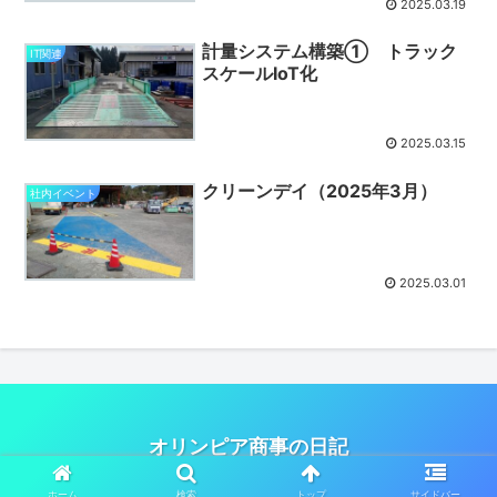
2025.03.19
計量システム構築① トラック
IT関連
スケールIoT化
2025.03.15
クリーンデイ（2025年3月）
社内イベント
2025.03.01
オリンピア商事の日記
© 2023 オリンピア商事の日記.
ホーム
検索
トップ
サイドバー