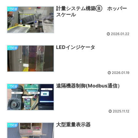
計量システム構築⑧ ホッパー
IT関連
スケール
2026.01.22
LEDインジケータ
IT関連
2026.01.19
遠隔機器制御(Modbus通信）
IT関連
2025.11.12
大型重量表示器
IT関連