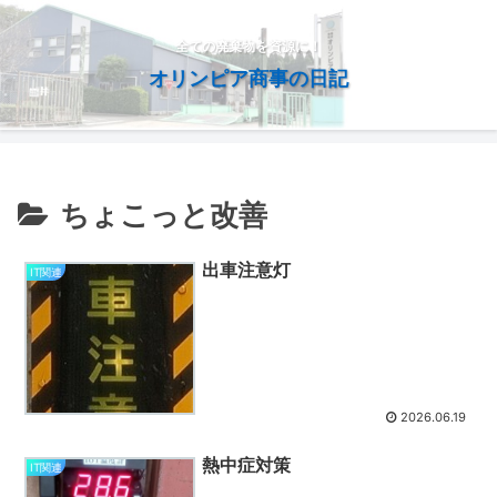
全ての廃棄物を資源に！
オリンピア商事の日記
ちょこっと改善
出車注意灯
IT関連
2026.06.19
熱中症対策
IT関連