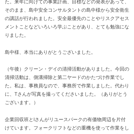
た。来年に向けての事業計画、目標などの発表があって、
そのまま、島中安全コンサルタントの島中様から安全衛生
の講話が行われました。安全最優先のことやリスクアセス
メントことなどいろいろ学ぶことがあり、とても勉強にな
りました。
島中様、本当にありがとうございました。
（午後）クリーン・デイの清掃活動がありました。今回の
清掃活動は、側溝掃除と第二ヤードのかたづけ作業でし
た。私は、事務員なので、事務所で作業しました。代わり
に、Tさんが写真を撮ってくださいました。（ありがとう
ございます。）
企業回収班とIさんがリユースパークの有価物周辺を片付
けています。フォークリフトなどの重機を使って作業をし