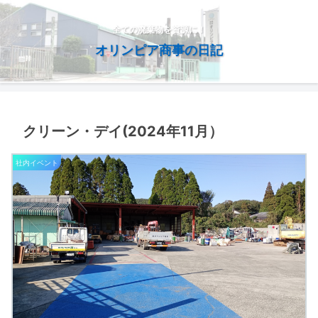
全ての廃棄物を資源に！
オリンピア商事の日記
クリーン・デイ(2024年11月）
社内イベント