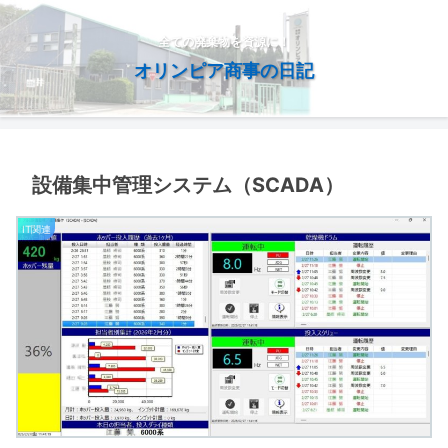
全ての廃棄物を資源に！
オリンピア商事の日記
設備集中管理システム（SCADA）
IT関連