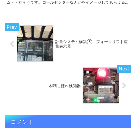
ム・・だそうです。コールセンターなんかをイメージしてもらえると
分かり易いと思います。 本...
計量システム構築⑤ フォークリフト重
量表示器
材料こぼれ検知器
コメント