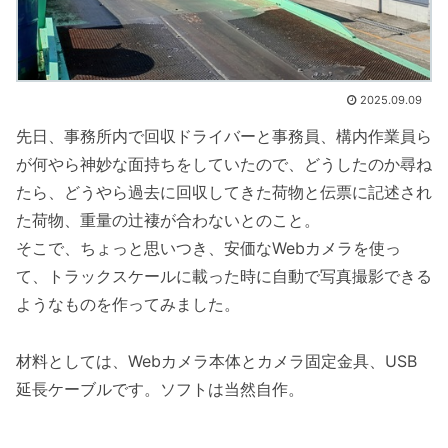
2025.09.09
先日、事務所内で回収ドライバーと事務員、構内作業員ら
が何やら神妙な面持ちをしていたので、どうしたのか尋ね
たら、どうやら過去に回収してきた荷物と伝票に記述され
た荷物、重量の辻褄が合わないとのこと。
そこで、ちょっと思いつき、安価なWebカメラを使っ
て、トラックスケールに載った時に自動で写真撮影できる
ようなものを作ってみました。
材料としては、Webカメラ本体とカメラ固定金具、USB
延長ケーブルです。ソフトは当然自作。