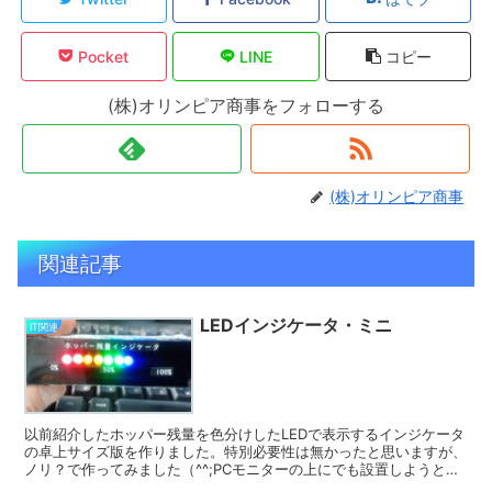
Pocket
LINE
コピー
(株)オリンピア商事をフォローする
(株)オリンピア商事
関連記事
LEDインジケータ・ミニ
IT関連
以前紹介したホッパー残量を色分けしたLEDで表示するインジケータ
の卓上サイズ版を作りました。特別必要性は無かったと思いますが、
ノリ？で作ってみました（^^;PCモニターの上にでも設置しようと思
います。。そこでふと気付きました。何もハードで作...