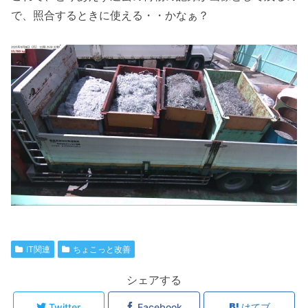
で、照合するときに使える・・かなぁ？
IT関連
ちょこっと改善
シェアする
Twitter
Facebook
はてブ